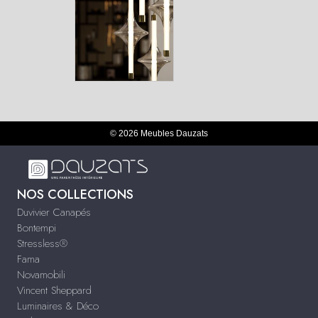
© 2026 Meubles Dauzats
NOS COLLECTIONS
Duvivier Canapés
Bontempi
Stressless®
Fama
Novamobili
Vincent Sheppard
Luminaires & Déco