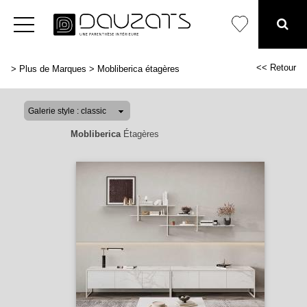
<< Retour
>
Plus de Marques
>
Mobliberica étagères
Mobliberica
Étagères