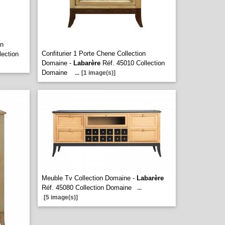
on
Confiturier 1 Porte Chene Collection
lection
Domaine -
Labarère
Réf. 45010 Collection
Domaine
...
[1 image(s)]
Meuble Tv Collection Domaine -
Labarère
Réf. 45080 Collection Domaine
...
[5 image(s)]