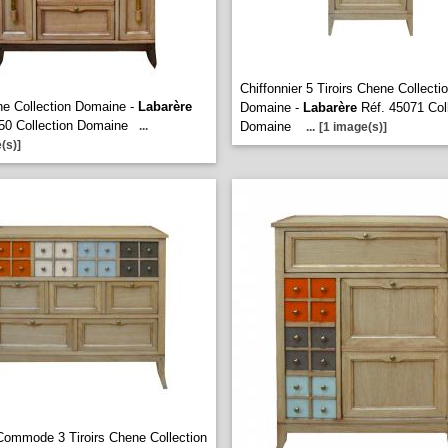
Chiffonnier 5 Tiroirs Chene Collecti
e Collection Domaine -
Labarère
Domaine -
Labarère
Réf. 45071 Col
50 Collection Domaine
...
Domaine
...
[1 image(s)]
(s)]
ommode 3 Tiroirs Chene Collection