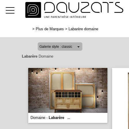
>
Plus de Marques
>
Labarère domaine
Labarère
Domaine
Domaine -
Labarère
...