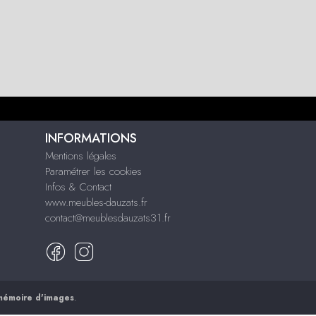
INFORMATIONS
Mentions légales
Paramétrer les cookies
Infos & Contact
www.meubles-dauzats.fr
contact@meublesdauzats31.fr
mémoire d'images
.