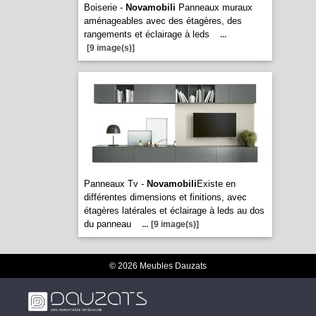
Boiserie -
Novamobili
Panneaux muraux
aménageables avec des étagères, des
rangements et éclairage à leds
...
[9 image(s)]
Panneaux Tv -
Novamobili
Existe en
différentes dimensions et finitions, avec
étagères latérales et éclairage à leds au dos
du panneau
...
[9 image(s)]
© 2026 Meubles Dauzats