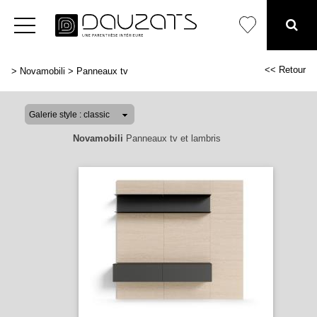
<< Retour
>
Novamobili
>
Panneaux tv
Novamobili
Panneaux tv et lambris