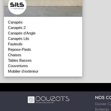
Canapés
Canapés 2
Canapés d'Angle
Canapés Lits
Fauteuils
Repose-Pieds
Chaises
Tables Basses
Couvertures
Mobilier d'extérieur
NOS C
Duvivier 
Bontempi