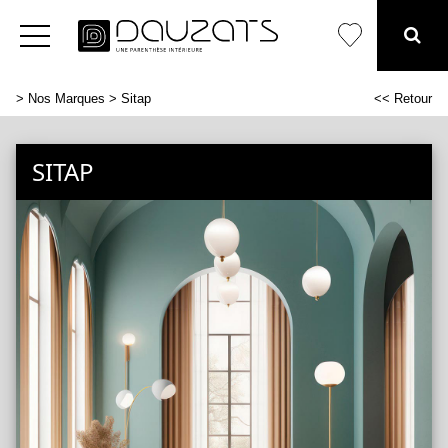
>
Nos Marques
> Sitap
<< Retour
SITAP