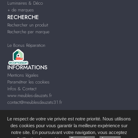
Luminaires & Déco
+ de marques
RECHERCHE
Rechercher un produit
Recherche par marque
Le Bonus Réparation
INFORMATIONS
Mentions légales
Paramétrer les cookies
Infos & Contact
www.meubles-dauzats.fr
contact@meublesdauzats31.fr
Le respect de votre vie privée est notre priorité. Nous utilisons
des cookies pour vous garantir la meilleure expérience sur
notre site. En poursuivant votre navigation, vous acceptez
Site réalisé avec le
Système de Gestion de Contenu (SGC)
imagenia
, créé et