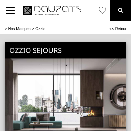
>
Nos Marques
> Ozzio
<< Retour
OZZIO SEJOURS