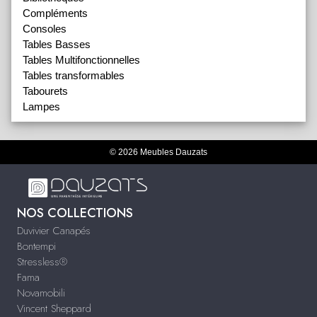
Compléments
Consoles
Tables Basses
Tables Multifonctionnelles
Tables transformables
Tabourets
Lampes
© 2026 Meubles Dauzats
NOS COLLECTIONS
Duvivier Canapés
Bontempi
Stressless®
Fama
Novamobili
Vincent Sheppard