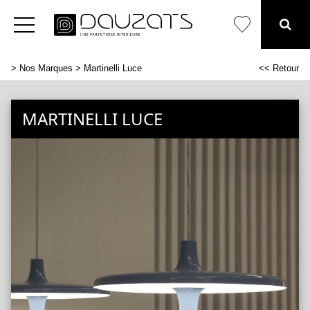
>
Nos Marques
> Martinelli Luce
<< Retour
MARTINELLI LUCE