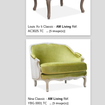
Louis Xv Ii Classic -
AM Living
Réf.
AC3025.TC
...
[5 image(s)]
Nina Classic -
AM Living
Réf.
YBG.0001.TC
...
[5 image(s)]