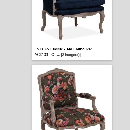
Louis Xv Classic -
AM Living
Réf.
AC3109.TC
...
[2 image(s)]