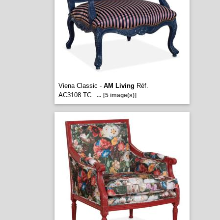
Viena Classic -
AM Living
Réf.
AC3108.TC
...
[5 image(s)]