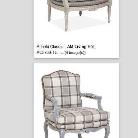
Annelo Classic -
AM Living
Réf.
AC3239.TC
...
[4 image(s)]