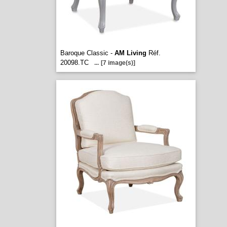
Baroque Classic -
AM Living
Réf.
20098.TC
...
[7 image(s)]