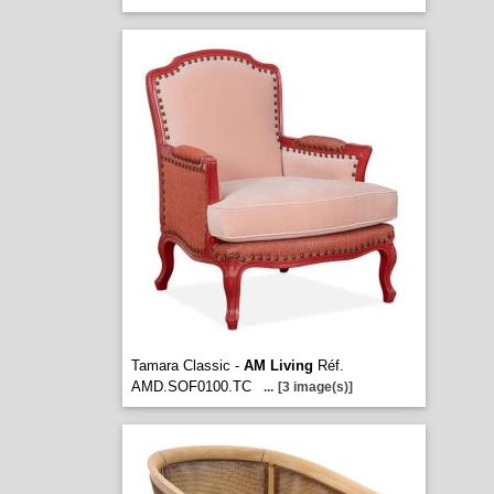
Tamara Classic -
AM Living
Réf.
AMD.SOF0100.TC
...
[3 image(s)]