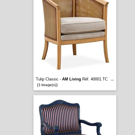
Tulip Classic -
AM Living
Réf. 40001.TC
...
[3 image(s)]