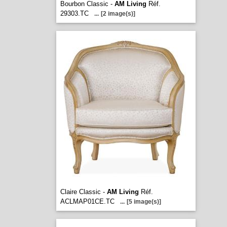
Bourbon Classic -
AM Living
Réf.
29303.TC
...
[2 image(s)]
Claire Classic -
AM Living
Réf.
ACLMAP01CE.TC
...
[5 image(s)]