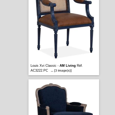
Louis Xvi Classic -
AM Living
Réf.
AC3222.PC
...
[3 image(s)]